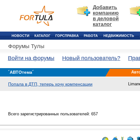
Добавить
компанию
в деловой
каталог
НОВОСТИ
КАТАЛОГ
ГОРСПРАВКА
РАБОТА
НЕДВИЖИМОСТЬ
Форумы Тулы
Войти на форумы
Новый пользователь?
Пра
´АВТОтема´
Авт
Попала в ДТП, теперь хочу компенсации
Liman
Всего зарегистрированных пользователей: 657