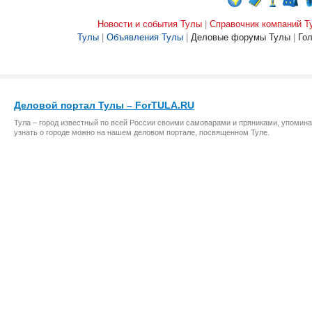
Новости и события Тулы
|
Справочник компаний Т
Тулы
|
Объявления Тулы
|
Деловые форумы Тулы
|
Го
Деловой портал Тулы – ForTULA.RU
Тула – город известный по всей России своими самоварами и пряниками, упомина
узнать о городе можно на нашем деловом портале, посвященном Туле.