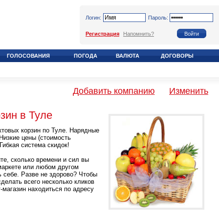
Логин:
Пароль:
Регистрация
Напомнить?
ГОЛОСОВАНИЯ
ПОГОДА
ВАЛЮТА
ДОГОВОРЫ
Добавить компанию
Изменить
ин в Туле
товых корзин по Туле. Нарядные
 Низкие цены (стоимость
Гибкая система скидок!
те, сколько времени и сил вы
рмаркете или любом другом
ь себе. Разве не здорово? Чтобы
сделать всего несколько кликов
-магазин находиться по адресу