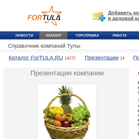
Добавить к
в деловой к
НОВОСТИ
КАТАЛОГ
ГОРСПРАВКА
РАБОТА
Справочник компаний Тулы
Каталог ForTULA.RU
Презентации
П
14272
14
Презентация компании