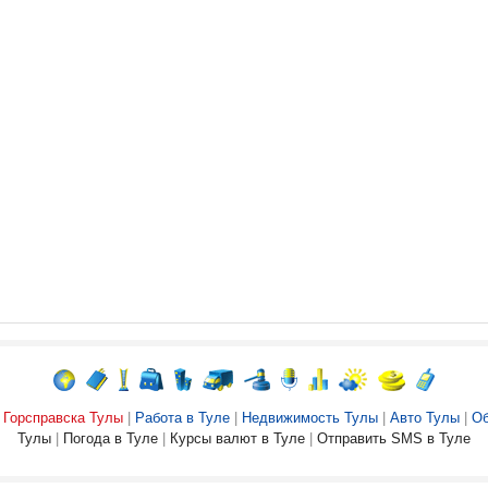
Горсправска Тулы
|
Работа в Туле
|
Недвижимость Тулы
|
Авто Тулы
|
Об
Тулы
|
Погода в Туле
|
Курсы валют в Туле
|
Отправить SMS в Туле