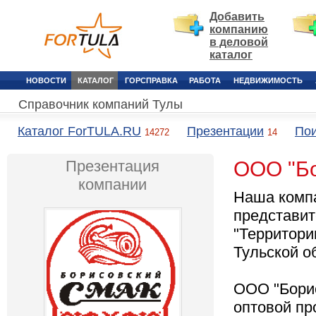
Добавить
компанию
в деловой
каталог
НОВОСТИ
КАТАЛОГ
ГОРСПРАВКА
РАБОТА
НЕДВИЖИМОСТЬ
Справочник компаний Тулы
Каталог ForTULA.RU
Презентации
Пои
14272
14
Презентация
ООО "Бо
компании
Наша комп
представит
"Территори
Тульской о
ООО "Бори
оптовой пр