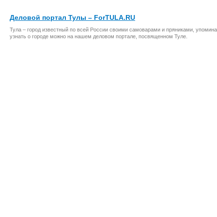
Деловой портал Тулы – ForTULA.RU
Тула – город известный по всей России своими самоварами и пряниками, упомина
узнать о городе можно на нашем деловом портале, посвященном Туле.