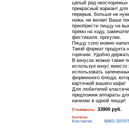
целый ряд неоспоримых 
прекрасный вариант для
перерыв, больше не нужн
ножа, ни вилки! Ваши по
приобрести пиццу на вы
прямо на ходу, замечате
фестиваля, прогулки.
Пиццу cono можно напол
Такой формат продукта н
горячим. Удобно держать 
В конусах можно также п
используя конус вместо
использовать запеченны
фирменного блюда, кото
карточкой вашего кафе!
Для любителей классич
предложим аппараты для
начинки в одной пицце!
33900 руб.
Стоимость:
Контакты:
Константин
,
8(982) 320767