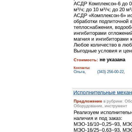
АСДР Комплексон-6 до 0,5
м³/ч; до 10 м³/ч; до 20 м³
АСДР «Комплексон-6» ис
обработки подпиточной 
теплоснабжения, водооб
ингибиторами отложений
магния и ингибиторами 
Любое количество в люб
Выгодные условия и цен
не указана
Стоимость:
Контакты:
Ольга
,
(343) 256-00-22
,
Исполнительные меха
Предложение
в рубрике: Об
Оборудование, инструмент
Реализуем исполнитель
наличия и под заказ:
МЭО-16/10−0,25−93, МЭО
МЭО-16/25−0,63−93, МЭО