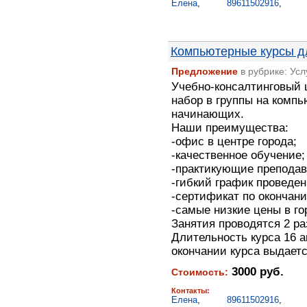
Елена
,
89611502916
,
Компьютерные курсы 
Предложение
в рубрике: Ус
Учебно-консалтинговый 
набор в группы на комп
начинающих.
Наши преимущества:
-офис в центре города;
-качественное обучение;
-практикующие преподав
-гибкий график проведен
-сертификат по окончани
-самые низкие цены в го
Занятия проводятся 2 ра
Длительность курса 16 ак
окончании курса выдаетс
3000 руб.
Стоимость:
Контакты:
Елена
,
89611502916
,