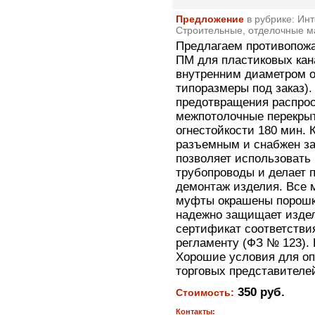
Предложение
в рубрике: Ин
Строительные, отделочные 
Предлагаем противопож
ПМ для пластиковых кан
внутренним диаметром о
типоразмеры под заказ)
предотвращения распрос
межпотолочные перекры
огнестойкости 180 мин.
разъемным и снабжен за
позволяет использовать
трубопроводы и делает 
демонтаж изделия. Все 
муфты окрашены порошко
надежно защищает издел
сертификат соответстви
регламенту (ФЗ № 123).
Хорошие условия для о
торговых представителе
350 руб.
Стоимость:
Контакты: