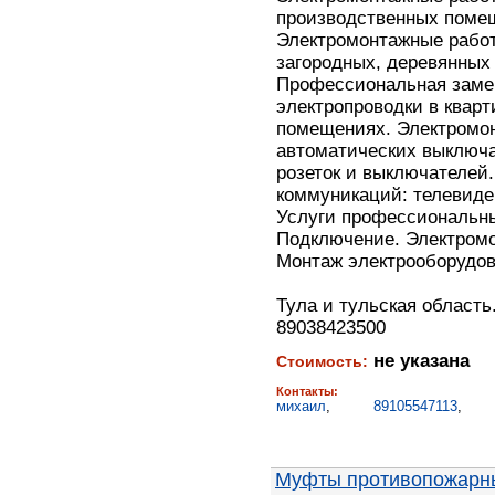
производственных поме
Электромонтажные работ
загородных, деревянных
Профессиональная заме
электропроводки в квар
помещениях. Электромон
автоматических выключа
розеток и выключателей
коммуникаций: телевиден
Услуги профессиональны
Подключение. Электромо
Монтаж электрооборудов
Тула и тульская область
89038423500
не указана
Стоимость:
Контакты:
михаил
,
89105547113
,
Муфты противопожарн