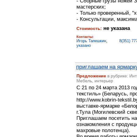
- Сборные грузы ножей 
мастерских;
- Только проверенный, "
- Консультации, максим
не указана
Стоимость:
Контакты:
Игорь Тапешкин
,
8(351) 77
указано
приглашаем на ярмарку
Предложение
в рубрике: Ин
Мебель, интерьер
С 21 по 24 марта 2013 г
текстиль» (Беларусь, пр
http://www.kobrin-tekstil
выставке-ярмарке «Бело
г.Тула (Могилевский скве
Приглашаем посетить на
ознакомления с продукц
махровые полотенца).
Во время работы ярмарк