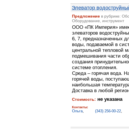
Элеватор водоструйны
Предложение
в рубрике: Об
Оборудование, инструмент
ООО «ПК Империя» имее
элеваторов водоструйных 
6, 7, предназначенных 
воды, подаваемой в сис
центральной тепловой м
подмешивания части обр
создания принудительно
системе отопления.
Среда – горячая вода. 
горячей воды, поступаю
наибольшая температура
Доставка в любой регио
не указана
Стоимость:
Контакты:
Ольга
,
(343) 256-00-22
,