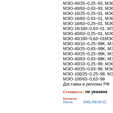
МЭО-40/25−0,25−93, МЭО
МЭО-40/63−0,63−93, МЭО
МЭО-16/25−0,25−01, МЭО
МЭО-16/63−0,63−01, МЭО
МЭО-16/63−0,25−01, МЭО
МЭО-16/160−0,63−01, МЭ
МЭО-40/63−0,25−01, МЭО
МЭО-40/160−0,63−01МЭО
МЭО-40/10−0,25−99К, МЭ
МЭО-40/25−0,63−99К, МЭ
МЭО-40/25−0,25−99К, МЭ
МЭО-40/63−0,63−99К, МЭ
МЭО-40/10−0,25−99, МЭО
МЭО-40/25−0,63−99, МЭО
МЭО-100/25−0,25−99, МЭ
МЭО-100/63−0,63−99
Доставка в регионы РФ
не указана
Стоимость:
Контакты:
Ольга
,
(343) 256-00-22
,