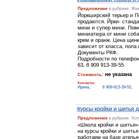
Предложение
в рубрике: Жи
Йоркширский терьер и 
продаются. Йрки- станда
мини и супер мини. Пом
миниатюра от мини соба
крем и оранж. Цена щен
зависит от класса, пола
Документы РКФ.
Подробности по телефону
63, 8 909 913-39-55
не указана
Стоимость:
Контакты:
Ирина
,
8 909-913-39-55
,
Курсы кройки и шитья
Предложение
в рубрике: Ус
«Школа кройки и шитья»
на курсы кройки и шить
работаем на базе атель