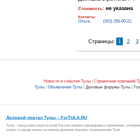
не указана
Стоимость:
Контакты:
Ольга
,
(343) 256-00-22
,
Страницы:
1
2
3
Новости и события Тулы
|
Справочник компаний Т
Тулы
|
Объявления Тулы
|
Деловые форумы Тулы
|
Го
Деловой портал Тулы – ForTULA.RU
Тула – город известный по всей России своими самоварами и пряниками, упомина
узнать о городе можно на нашем деловом портале, посвященном Туле.