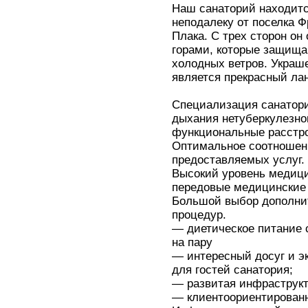
Наш санаторий находитс
неподалеку от поселка 
Плака. С трех сторон он
горами, которые защища
холодных ветров. Украш
является прекрасный ла
Специализация санатори
дыхания нетуберкулезног
функциональные расстро
Оптимальное соотношени
предоставляемых услуг.
Высокий уровень медици
передовые медицинские 
Большой выбор дополни
процедур.
— диетическое питание 
на пару
— интересный досуг и э
для гостей санатория;
— развитая инфраструкт
— клиентоориентированн