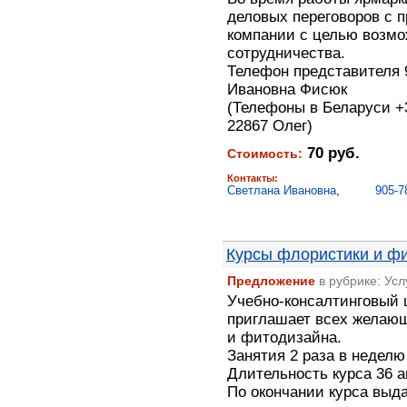
деловых переговоров с 
компании с целью возмо
сотрудничества.
Телефон представителя 
Ивановна Фисюк
(Телефоны в Беларуси +3
22867 Олег)
70 руб.
Стоимость:
Контакты:
Светлана Ивановна
,
905-7
Курсы флористики и ф
Предложение
в рубрике: Ус
Учебно-консалтинговый 
приглашает всех желаю
и фитодизайна.
Занятия 2 раза в неделю 
Длительность курса 36 ак
По окончании курса выда