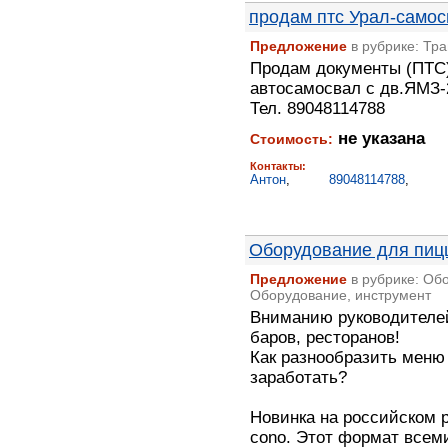
продам птс Урал-само
Предложение
в рубрике: Тра
Продам документы (ПТС)
автосамосвал с дв.ЯМЗ-2
Тел. 89048114788
не указана
Стоимость:
Контакты:
Антон
,
89048114788
,
Оборудование для пиц
Предложение
в рубрике: Об
Оборудование, инструмент
Вниманию руководителей
баров, ресторанов!
Как разнообразить меню
заработать?
Новинка на российском 
cono. Этот формат все