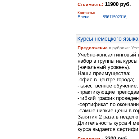
11900 руб.
Стоимость:
Контакты:
Елена
,
89611502916
,
Курсы немецкого языка
Предложение
в рубрике: Ус
Учебно-консалтинговый 
набор в группы на курсы
(начальный уровень).
Наши преимущества:
-офис в центре города;
-качественное обучение;
-практикующие преподав
-гибкий график проведен
-сертификат по окончани
-самые низкие цены в го
Занятия 2 раза в неделю 
Длительность курса 4 м
курса выдается сертифик
3200 руб.
Стоимость: