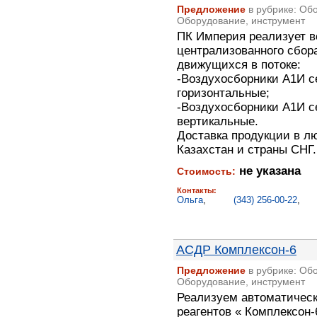
Предложение
в рубрике: Об
Оборудование, инструмент
ПК Империя реализует в
централизованного сбор
движущихся в потоке:
-Воздухосборники А1И с
горизонтальные;
-Воздухосборники А1И с
вертикальные.
Доставка продукции в л
Казахстан и страны СНГ.
не указана
Стоимость:
Контакты:
Ольга
,
(343) 256-00-22
,
АСДР Комплексон-6
Предложение
в рубрике: Об
Оборудование, инструмент
Реализуем автоматичес
реагентов « Комплексон-