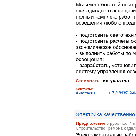
Мы имеет богатый опыт 
светодиодного освещени
полный комплекс работ 
освещения любого предп
- подготовить светотехн
- подготовить расчеты о
экономическое обоснова
- выполнить работы по 
освещения;
- разработать, установи
систему управления ос
не указана
Стоимость:
Контакты:
Анастасия
,
+ 7 (48439) 9-0
Электрика качественно
Предложение
в рубрике: Ин
Строительство, ремонт, отдел
Электромонтажные работ