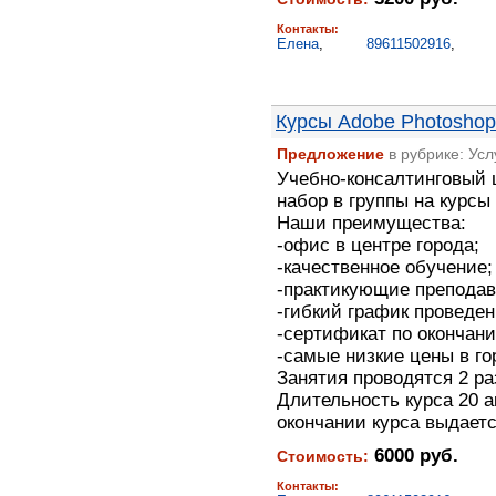
Контакты:
Елена
,
89611502916
,
Курсы Adobe Photoshop
Предложение
в рубрике: Ус
Учебно-консалтинговый 
набор в группы на курсы
Наши преимущества:
-офис в центре города;
-качественное обучение;
-практикующие преподав
-гибкий график проведен
-сертификат по окончани
-самые низкие цены в го
Занятия проводятся 2 ра
Длительность курса 20 ак
окончании курса выдаетс
6000 руб.
Стоимость:
Контакты: