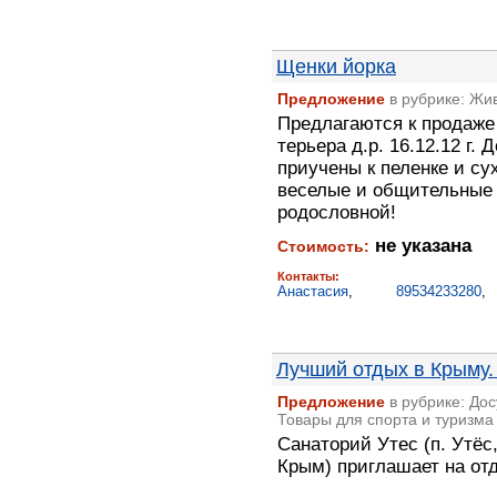
Щенки йорка
Предложение
в рубрике: Жи
Предлагаются к продаже
терьера д.р. 16.12.12 г.
приучены к пеленке и су
веселые и общительные
родословной!
не указана
Стоимость:
Контакты:
Анастасия
,
89534233280
Лучший отдых в Крыму.
Предложение
в рубрике: Дос
Товары для спорта и туризма
Санаторий Утес (п. Утё
Крым) приглашает на от