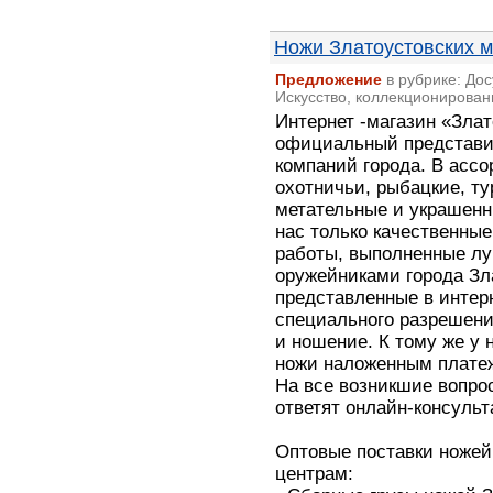
Ножи Златоустовских 
Предложение
в рубрике: Дос
Искусство, коллекционирован
Интернет -магазин «Злат
официальный представи
компаний города. В асс
охотничьи, рыбацкие, ту
метательные и украшенн
нас только качественные
работы, выполненные л
оружейниками города Зл
представленные в интерн
специального разрешени
и ношение. К тому же у 
ножи наложенным плате
На все возникшие вопро
ответят онлайн-консульт
Оптовые поставки ножей
центрам: