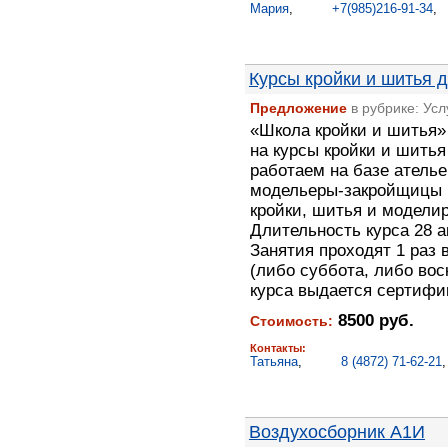
Мария
,
+7(985)216-91-34
Курсы кройки и шитья
Предложение
в рубрике: Ус
«Школа кройки и шитья»
на курсы кройки и шить
работаем на базе атель
модельеры-закройщицы 
кройки, шитья и модели
Длительность курса 28 а
Занятия проходят 1 раз
(либо суббота, либо вос
курса выдается сертифик
8500 руб.
Стоимость:
Контакты:
Татьяна
,
8 (4872) 71-62-21
Воздухосборник А1И