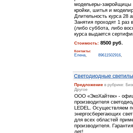
модельеры-закройщицы 
кройки, шитья и модели
Длительность курса 28 а
Занятия проходят 1 раз
(либо суббота, либо вос
курса выдается сертифик
8500 руб.
Стоимость:
Контакты:
Елена
,
89611502916
,
Светодиодные светиль
Предложение
в рубрике: Би
Другое
ООО «ЭкоХайтек» - офи
производителя светодио
LEDEL. Осуществляем п
энергосберегающих свет
для всех областей прим
производителя. Гарантия
лет!