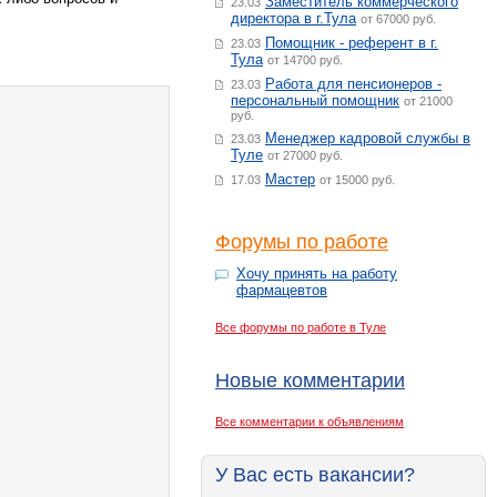
Заместитель коммерческого
23.03
директора в г.Тула
от 67000 руб.
Помощник - референт в г.
23.03
Тула
от 14700 руб.
Работа для пенсионеров -
23.03
персональный помощник
от 21000
руб.
Менеджер кадровой службы в
23.03
Туле
от 27000 руб.
Мастер
17.03
от 15000 руб.
Форумы по работе
Хочу принять на работу
фармацевтов
Все форумы по работе в Туле
Новые комментарии
Все комментарии к объявлениям
У Вас есть вакансии?