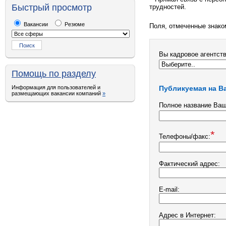
Быстрый просмотр
трудностей.
Вакансии
Резюме
Поля, отмеченные знак
Вы кадровое агентст
Помощь по разделу
Информация для пользователей и
Публикуемая на В
размещающих вакансии компаний
»
Полное название Ваш
*
Телефоны/факс:
Фактический адрес:
E-mail:
Адрес в Интернет: