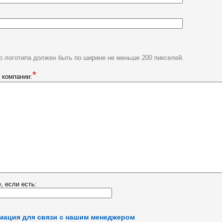
о логотипа должен быть по ширине не меньше 200 пикселей.
*
 компании:
, если есть:
мация для связи с нашим менеджером