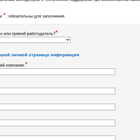
*
ом
, обязательны для заполнения.
*
во или прямой работодатель?
ашей личной странице информация
*
ей компании: