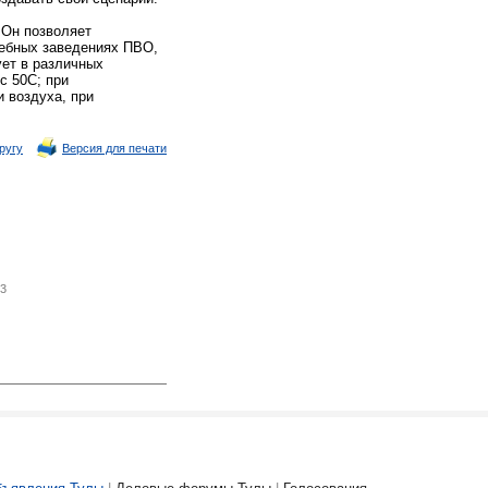
 Он позволяет
чебных заведениях ПВО,
ует в различных
с 50С; при
 воздуха, при
ругу
Версия для печати
3