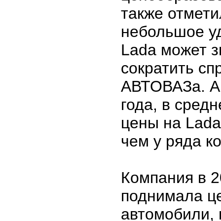
также отмети
небольшое у
Lada может з
сократить сп
АВТОВАЗа. Ав
года, в сред
цены на Lada
чем у ряда к
Компания в 2
поднимала ц
автомобили, 