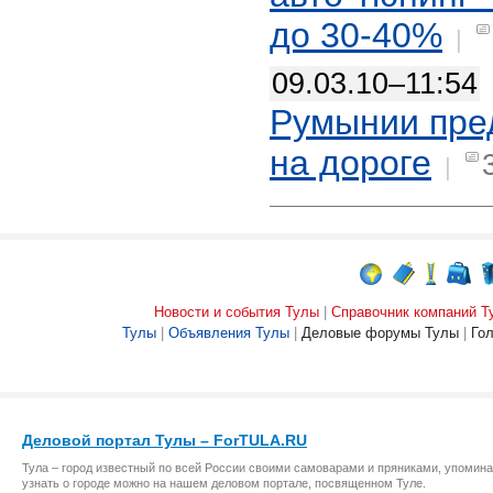
до 30-40%
|
09.03.10–11:54
Румынии пре
на дороге
|
Новости и события Тулы
|
Справочник компаний Т
Тулы
|
Объявления Тулы
|
Деловые форумы Тулы
|
Го
Деловой портал Тулы – ForTULA.RU
Тула – город известный по всей России своими самоварами и пряниками, упомина
узнать о городе можно на нашем деловом портале, посвященном Туле.