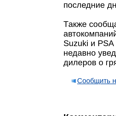
последние дн
Также сообща
автокомпаний,
Suzuki и PSA 
недавно уве
дилеров о гр
Сообщить н