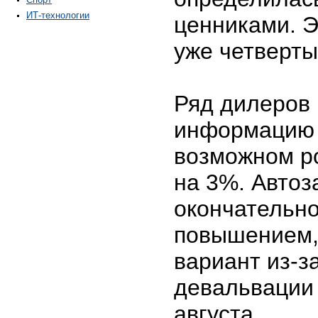
ИТ-технологии
ценниками. 
уже четверты
Ряд дилеров
информацию 
возможном ро
на 3%. Автоз
окончательно
повышением, 
вариант из-з
девальвации 
августа.