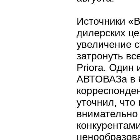
Источники «В
дилерских це
увеличение 
затронуть вс
Priora. Один
АВТОВАЗа в 
корреспонде
уточнил, что
внимательно 
конкурентами
ценообразов