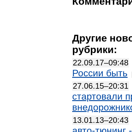
Комментар
Другие нов
рубрики:
22.09.17–09:48
России быть
27.06.15–20:31
стартовали 
внедорожник
13.01.13–20:43
авто-тюнинг 