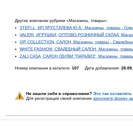
Другие компании рубрики «Магазины, товары»:
STEFI-L, ИП ХРУСТАЛЕВА Ю.А., Магазины, товары - Оде
VALERI, ИГРУШКИ, ОПТОВО-РОЗНИЧНЫЙ СКЛАД, Магазины
VIP COLLECTION, САЛОН, Магазины, товары - Свадебны
WHITE FASHION, СВАДЕБНЫЙ САЛОН, Магазины, товары
ZALI CASA, САЛОН ОБУВИ "ПАРАДИЗ", Магазины, товары
Номер компании в каталоге:
107
Дата добавления:
28.09
Не нашли себя в справочнике?
Это так оставлять
Для регистрации своей компании
заполните форму за