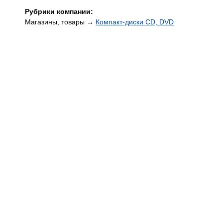
Рубрики компании:
Магазины, товары →
Компакт-диски CD, DVD