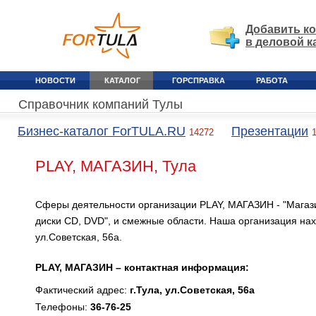
Добавить к
в деловой к
НОВОСТИ
КАТАЛОГ
ГОРСПРАВКА
РАБОТА
Справочник компаний Тулы
Бизнес-каталог ForTULA.RU
Презентации
14272
PLAY, МАГАЗИН, Тула
Сферы деятельности организации PLAY, МАГАЗИН - "Магаз
диски CD, DVD", и смежные области. Наша организация нахо
ул.Советская, 56а.
PLAY, МАГАЗИН – контактная информация:
Фактический адрес:
г.Тула, ул.Советская, 56а
Телефоны:
36-76-25