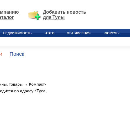
омпанию
Добавить новость
аталог
для Тулы
НЕДВИЖИМОСТЬ
АВТО
ОБЪЯВЛЕНИЯ
ФОРУМЫ
Поиск
14
ины, товары → Компакт-
дится по адресу г.Тула,