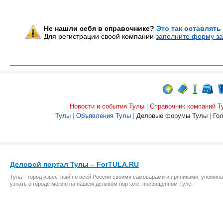
Не нашли себя в справочнике?
Это так оставлять
Для регистрации своей компании
заполните форму за
Новости и события Тулы
|
Справочник компаний Т
Тулы
|
Объявления Тулы
|
Деловые форумы Тулы
|
Го
Деловой портал Тулы – ForTULA.RU
Тула – город известный по всей России своими самоварами и пряниками, упомина
узнать о городе можно на нашем деловом портале, посвященном Туле.