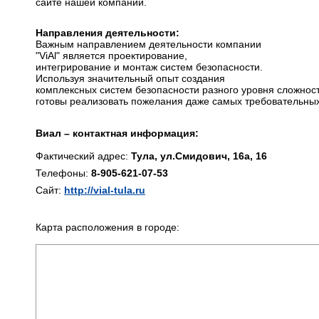
сайте нашей компании.
Направления деятельности:
Важным направлением деятельности компании
"ViAl" является проектирование,
интегрирование и монтаж систем безопасности.
Используя значительный опыт создания
комплексных систем безопасности разного уровня сложност
готовы реализовать пожелания даже самых требовательных
Виал – контактная информация:
Фактический адрес:
Тула, ул.Смидович, 16а, 16
Телефоны:
8-905-621-07-53
Сайт:
http://vial-tula.ru
Карта расположения в городе: