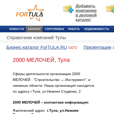
Добавить
компанию
в деловой
каталог
НОВОСТИ
КАТАЛОГ
ГОРСПРАВКА
РАБОТА
НЕДВИЖИМОСТЬ
Справочник компаний Тулы
Бизнес-каталог ForTULA.RU
Презентации
14272
2000 МЕЛОЧЕЙ, Тула
Сферы деятельности организации 2000
МЕЛОЧЕЙ - "Строительство → Инструмент", и
смежные области. Наша организация находится
по адресу г.Тула, ул.Нижняя Студенка, 2.
2000 МЕЛОЧЕЙ – контактная информация:
Фактический адрес:
г.Тула, ул.Нижняя