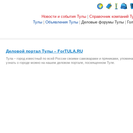
Новости и события Тулы
|
Справочник компаний Т
Тулы
|
Объявления Тулы
|
Деловые форумы Тулы
|
Го
Деловой портал Тулы – ForTULA.RU
Тула – город известный по всей России своими самоварами и пряниками, упомина
узнать о городе можно на нашем деловом портале, посвященном Туле.