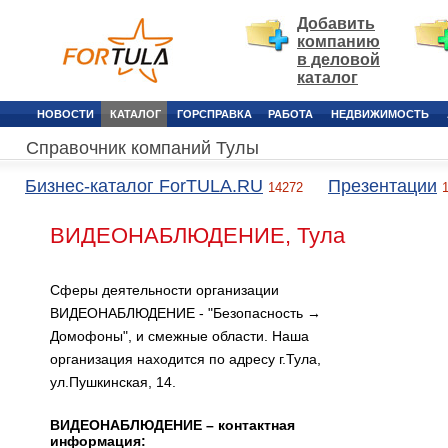
Добавить
компанию
в деловой
каталог
НОВОСТИ
КАТАЛОГ
ГОРСПРАВКА
РАБОТА
НЕДВИЖИМОСТЬ
Справочник компаний Тулы
Бизнес-каталог ForTULA.RU
Презентации
14272
ВИДЕОНАБЛЮДЕНИЕ, Тула
Сферы деятельности организации
ВИДЕОНАБЛЮДЕНИЕ - "Безопасность →
Домофоны", и смежные области. Наша
организация находится по адресу г.Тула,
ул.Пушкинская, 14.
ВИДЕОНАБЛЮДЕНИЕ – контактная
информация: