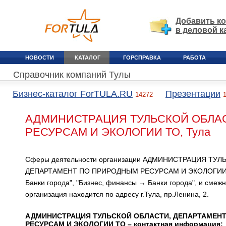
Добавить к
в деловой к
НОВОСТИ
КАТАЛОГ
ГОРСПРАВКА
РАБОТА
Справочник компаний Тулы
Бизнес-каталог ForTULA.RU
Презентации
14272
АДМИНИСТРАЦИЯ ТУЛЬСКОЙ ОБЛА
РЕСУРСАМ И ЭКОЛОГИИ ТО, Тула
Сферы деятельности организации АДМИНИСТРАЦИЯ ТУЛ
ДЕПАРТАМЕНТ ПО ПРИРОДНЫМ РЕСУРСАМ И ЭКОЛОГИИ ТО
Банки города", "Бизнес, финансы → Банки города", и смеж
организация находится по адресу г.Тула, пр.Ленина, 2.
АДМИНИСТРАЦИЯ ТУЛЬСКОЙ ОБЛАСТИ, ДЕПАРТАМЕН
РЕСУРСАМ И ЭКОЛОГИИ ТО – контактная информация: