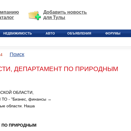
омпанию
Добавить новость
аталог
для Тулы
НЕДВИЖИМОСТЬ
АВТО
ОБЪЯВЛЕНИЯ
ФОРУМЫ
Поиск
14
СТИ, ДЕПАРТАМЕНТ ПО ПРИРОДНЫМ
ЬСКОЙ ОБЛАСТИ,
 - "Бизнес, финансы →
ные области. Наша
Т ПО ПРИРОДНЫМ