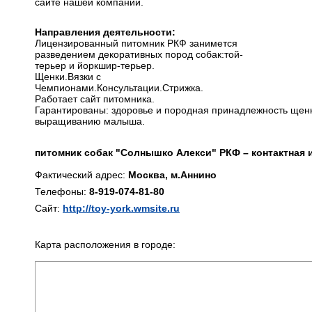
сайте нашей компании.
Направления деятельности:
Лицензированный питомник РКФ занимется
разведением декоративных пород собак:той-
терьер и йоркшир-терьер.
Щенки.Вязки с
Чемпионами.Консультации.Стрижка.
Работает сайт питомника.
Гарантированы: здоровье и породная принадлежность щен
выращиванию малыша.
питомник собак "Солнышко Алекси" РКФ – контактная
Фактический адрес:
Москва, м.Аннино
Телефоны:
8-919-074-81-80
Сайт:
http://toy-york.wmsite.ru
Карта расположения в городе: