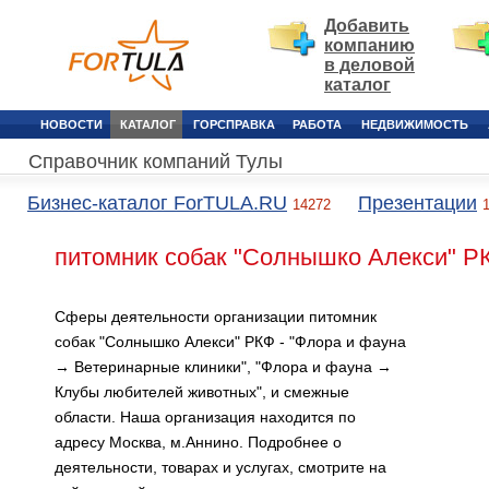
Добавить
компанию
в деловой
каталог
НОВОСТИ
КАТАЛОГ
ГОРСПРАВКА
РАБОТА
НЕДВИЖИМОСТЬ
Справочник компаний Тулы
Бизнес-каталог ForTULA.RU
Презентации
14272
питомник собак "Солнышко Алекси" Р
Сферы деятельности организации питомник
собак "Солнышко Алекси" РКФ - "Флора и фауна
→ Ветеринарные клиники", "Флора и фауна →
Клубы любителей животных", и смежные
области. Наша организация находится по
адресу Москва, м.Аннино. Подробнее о
деятельности, товарах и услугах, смотрите на