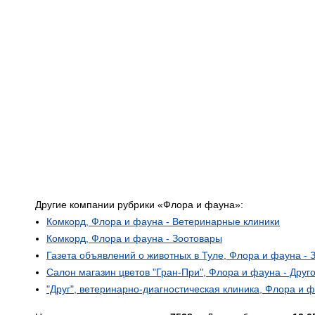
Другие компании рубрики «Флора и фауна»:
Комкорд, Флора и фауна - Ветеринарные клиники
Комкорд, Флора и фауна - Зоотовары
Газета объявлений о животных в Туле, Флора и фауна - 
Салон магазин цветов "Гран-При", Флора и фауна - Друг
"Друг", ветеринарно-диагностическая клиника, Флора и 