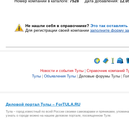
Номер компании в каталоге:
7528
Дата добавления:
12.0
Не нашли себя в справочнике?
Это так оставлять
Для регистрации своей компании
заполните форму за
Новости и события Тулы
|
Справочник компаний Т
Тулы
|
Объявления Тулы
|
Деловые форумы Тулы
|
Го
Деловой портал Тулы – ForTULA.RU
Тула – город известный по всей России своими самоварами и пряниками, упомина
узнать о городе можно на нашем деловом портале, посвященном Туле.