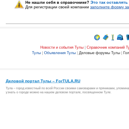
Не нашли себя в справочнике?
Это так оставлять
Для регистрации своей компании
заполните форму за
Новости и события Тулы
|
Справочник компаний Т
Тулы
|
Объявления Тулы
|
Деловые форумы Тулы
|
Го
Деловой портал Тулы – ForTULA.RU
Тула – город известный по всей России своими самоварами и пряниками, упомина
узнать о городе можно на нашем деловом портале, посвященном Туле.