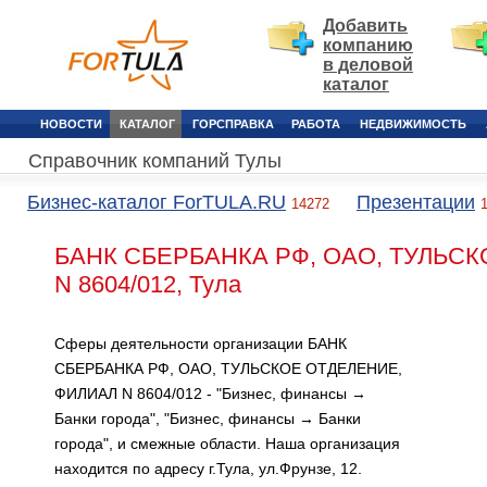
Добавить
компанию
в деловой
каталог
НОВОСТИ
КАТАЛОГ
ГОРСПРАВКА
РАБОТА
НЕДВИЖИМОСТЬ
Справочник компаний Тулы
Бизнес-каталог ForTULA.RU
Презентации
14272
БАНК СБЕРБАНКА РФ, ОАО, ТУЛЬС
N 8604/012, Тула
Сферы деятельности организации БАНК
СБЕРБАНКА РФ, ОАО, ТУЛЬСКОЕ ОТДЕЛЕНИЕ,
ФИЛИАЛ N 8604/012 - "Бизнес, финансы →
Банки города", "Бизнес, финансы → Банки
города", и смежные области. Наша организация
находится по адресу г.Тула, ул.Фрунзе, 12.