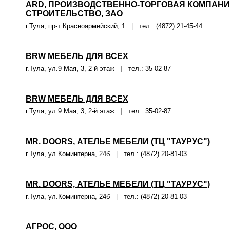
ARD, ПРОИЗВОДСТВЕННО-ТОРГОВАЯ КОМПАНИЯ
СТРОИТЕЛЬСТВО, ЗАО
г.Тула, пр-т Красноармейский, 1
|
тел.: (4872) 21-45-44
BRW МЕБЕЛЬ ДЛЯ ВСЕХ
г.Тула, ул.9 Мая, 3, 2-й этаж
|
тел.: 35-02-87
BRW МЕБЕЛЬ ДЛЯ ВСЕХ
г.Тула, ул.9 Мая, 3, 2-й этаж
|
тел.: 35-02-87
MR. DOORS, АТЕЛЬЕ МЕБЕЛИ (ТЦ "ТАУРУС")
г.Тула, ул.Коминтерна, 24б
|
тел.: (4872) 20-81-03
MR. DOORS, АТЕЛЬЕ МЕБЕЛИ (ТЦ "ТАУРУС")
г.Тула, ул.Коминтерна, 24б
|
тел.: (4872) 20-81-03
АГРОС, ООО