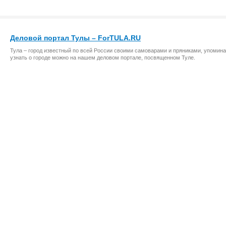
Деловой портал Тулы – ForTULA.RU
Тула – город известный по всей России своими самоварами и пряниками, упомина
узнать о городе можно на нашем деловом портале, посвященном Туле.