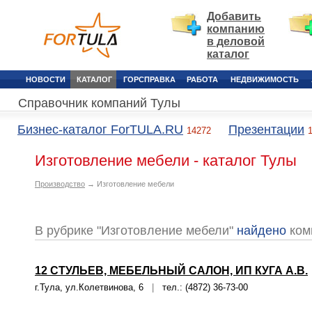
Добавить
компанию
в деловой
каталог
НОВОСТИ
КАТАЛОГ
ГОРСПРАВКА
РАБОТА
НЕДВИЖИМОСТЬ
Справочник компаний Тулы
Бизнес-каталог ForTULA.RU
Презентации
14272
Изготовление мебели - каталог Тулы
Производство
→ Изготовление мебели
В рубрике "Изготовление мебели"
найдено
ком
12 СТУЛЬЕВ, МЕБЕЛЬНЫЙ САЛОН, ИП КУГА А.В.
г.Тула, ул.Колетвинова, 6
|
тел.: (4872) 36-73-00