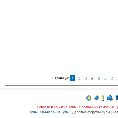
Страницы:
1
2
3
4
5
6
7
Новости и события Тулы
|
Справочник компаний Т
Тулы
|
Объявления Тулы
|
Деловые форумы Тулы
|
Го