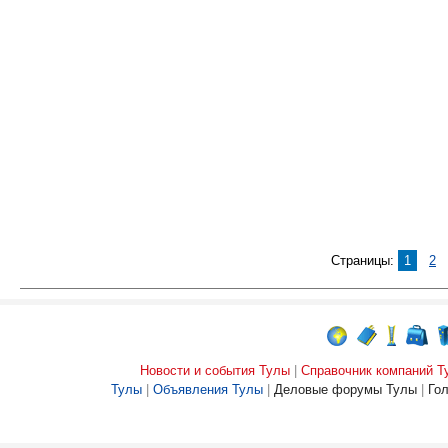
Страницы:
1
2
Новости и события Тулы
|
Справочник компаний Т
Тулы
|
Объявления Тулы
|
Деловые форумы Тулы
|
Го