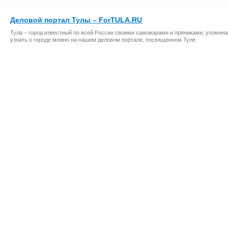
Деловой портал Тулы – ForTULA.RU
Тула – город известный по всей России своими самоварами и пряниками, упомина
узнать о городе можно на нашем деловом портале, посвященном Туле.