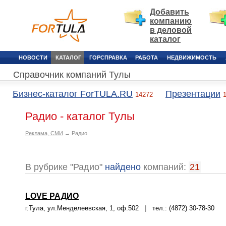
Добавить
компанию
в деловой
каталог
НОВОСТИ
КАТАЛОГ
ГОРСПРАВКА
РАБОТА
НЕДВИЖИМОСТЬ
Справочник компаний Тулы
Бизнес-каталог ForTULA.RU
Презентации
14272
Радио - каталог Тулы
Реклама, СМИ
→ Радио
В рубрике "Радио"
найдено
компаний:
21
LOVE РАДИО
г.Тула, ул.Менделеевская, 1, оф.502
|
тел.: (4872) 30-78-30