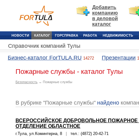
Добавить
компанию
в деловой
каталог
НОВОСТИ
КАТАЛОГ
ГОРСПРАВКА
РАБОТА
НЕДВИЖИМОСТЬ
Справочник компаний Тулы
Бизнес-каталог ForTULA.RU
Презентации
14272
Пожарные службы - каталог Тулы
Безопасность
→ Пожарные службы
В рубрике "Пожарные службы"
найдено
компан
ВСЕРОССИЙСКОЕ ДОБРОВОЛЬНОЕ ПОЖАРНОЕ 
ОТДЕЛЕНИЕ ОБЛАСТНОЕ
г.Тула, ул.Коминтерна, 8
|
тел.: (4872) 20-42-71