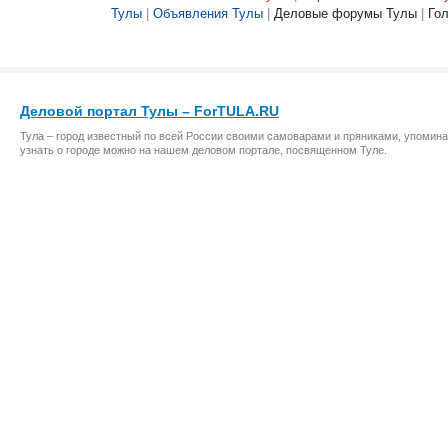
Тулы
|
Объявления Тулы
|
Деловые форумы Тулы
|
Го
Деловой портал Тулы – ForTULA.RU
Тула – город известный по всей России своими самоварами и пряниками, упомина
узнать о городе можно на нашем деловом портале, посвященном Туле.