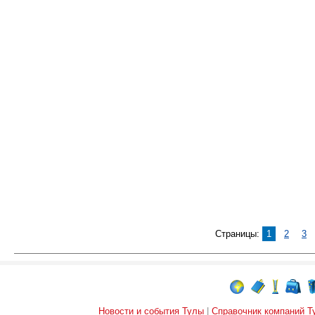
Страницы:
1
2
3
Новости и события Тулы
|
Справочник компаний Т