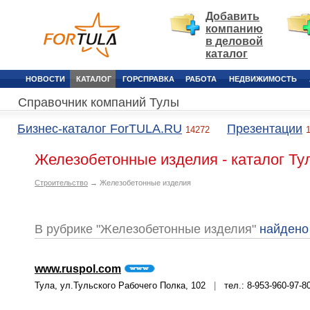
Добавить
компанию
в деловой
каталог
НОВОСТИ
КАТАЛОГ
ГОРСПРАВКА
РАБОТА
НЕДВИЖИМОСТЬ
Справочник компаний Тулы
Бизнес-каталог ForTULA.RU
Презентации
14272
Железобетонные изделия - каталог Ту
Строительство
→ Железобетонные изделия
В рубрике "Железобетонные изделия"
найдено
www.ruspol.com
Тула, ул.Тульского Рабочего Полка, 102
|
тел.: 8-953-960-97-8