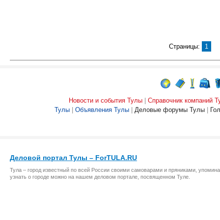
Страницы:
1
Новости и события Тулы
|
Справочник компаний Т
Тулы
|
Объявления Тулы
|
Деловые форумы Тулы
|
Го
Деловой портал Тулы – ForTULA.RU
Тула – город известный по всей России своими самоварами и пряниками, упомина
узнать о городе можно на нашем деловом портале, посвященном Туле.