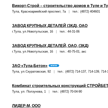
Викорт-Строй – строительство домов в Туле и Т
Тула, Красноармейский проспект, 7а
|
тел.: (4872) 404601
ЗАВОД КРУПНЫХ ДЕТАЛЕЙ (ЗКД), ОАО
г.Тула, ул.Новотульская, 16
|
тел.: 44-31-06
ЗАВОД КРУПНЫХ ДЕТАЛЕЙ, ОАО, (ЗКД)
г.Тула, ул.Новотульская, 16
|
тел.: 40-75-01, акс
ЗАО «Тула-Бетон»
Тула, ул.Скуратовская, 92
|
тел.: (4872) 714-137, 714-139, 714-
Комбинат строительных конструкций СТРОЙБЕ
Тула, ул. Ползунова, 1
|
тел.: (4872) 70-04-90
ЛИДЕР-М, ООО