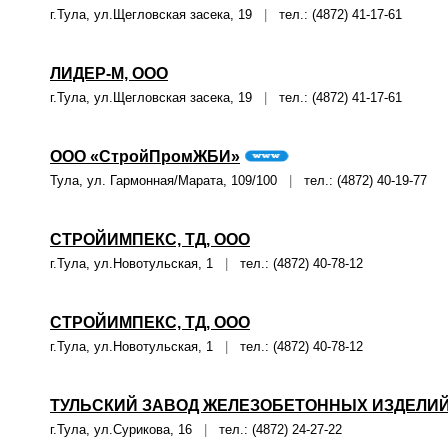
г.Тула, ул.Щегловская засека, 19
|
тел.: (4872) 41-17-61
ЛИДЕР-М, ООО
г.Тула, ул.Щегловская засека, 19
|
тел.: (4872) 41-17-61
ООО «СтройПромЖБИ»
Тула, ул. Гармонная/Марата, 109/100
|
тел.: (4872) 40-19-77
СТРОЙИМПЕКС, ТД, ООО
г.Тула, ул.Новотульская, 1
|
тел.: (4872) 40-78-12
СТРОЙИМПЕКС, ТД, ООО
г.Тула, ул.Новотульская, 1
|
тел.: (4872) 40-78-12
ТУЛЬСКИЙ ЗАВОД ЖЕЛЕЗОБЕТОННЫХ ИЗДЕЛИ
г.Тула, ул.Сурикова, 16
|
тел.: (4872) 24-27-22