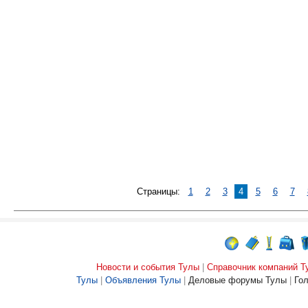
Страницы:
1
2
3
4
5
6
7
Новости и события Тулы
|
Справочник компаний Т
Тулы
|
Объявления Тулы
|
Деловые форумы Тулы
|
Го