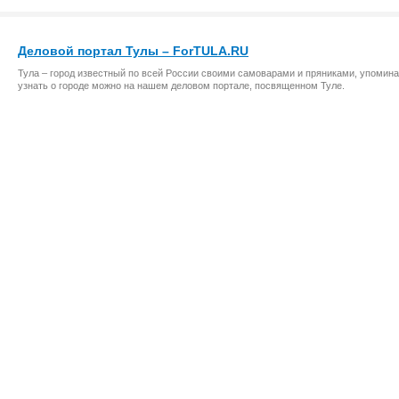
Деловой портал Тулы – ForTULA.RU
Тула – город известный по всей России своими самоварами и пряниками, упомина
узнать о городе можно на нашем деловом портале, посвященном Туле.