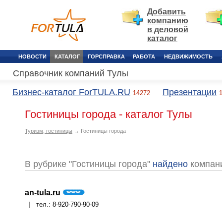
Добавить
компанию
в деловой
каталог
НОВОСТИ
КАТАЛОГ
ГОРСПРАВКА
РАБОТА
НЕДВИЖИМОСТЬ
Справочник компаний Тулы
Бизнес-каталог ForTULA.RU
Презентации
14272
Гостиницы города - каталог Тулы
Туризм, гостиницы
→ Гостиницы города
В рубрике "Гостиницы города"
найдено
компан
an-tula.ru
|
тел.: 8-920-790-90-09