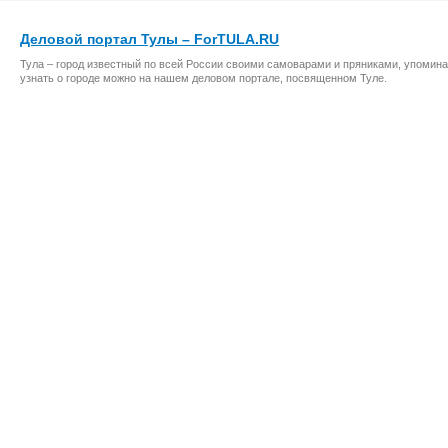
Деловой портал Тулы – ForTULA.RU
Тула – город известный по всей России своими самоварами и пряниками, упомина
узнать о городе можно на нашем деловом портале, посвященном Туле.