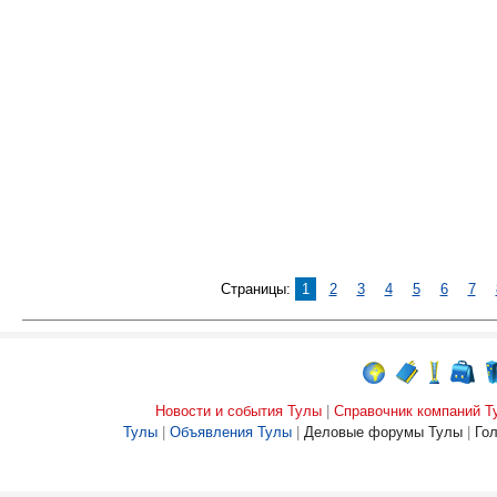
Страницы:
1
2
3
4
5
6
7
Новости и события Тулы
|
Справочник компаний Т
Тулы
|
Объявления Тулы
|
Деловые форумы Тулы
|
Го