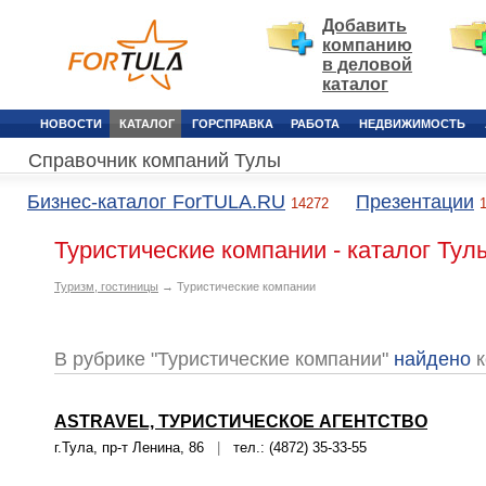
Добавить
компанию
в деловой
каталог
НОВОСТИ
КАТАЛОГ
ГОРСПРАВКА
РАБОТА
НЕДВИЖИМОСТЬ
Справочник компаний Тулы
Бизнес-каталог ForTULA.RU
Презентации
14272
Туристические компании - каталог Тул
Туризм, гостиницы
→ Туристические компании
В рубрике "Туристические компании"
найдено
к
ASTRAVEL, ТУРИСТИЧЕСКОЕ АГЕНТСТВО
г.Тула, пр-т Ленина, 86
|
тел.: (4872) 35-33-55