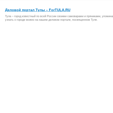
Деловой портал Тулы – ForTULA.RU
Тула – город известный по всей России своими самоварами и пряниками, упомина
узнать о городе можно на нашем деловом портале, посвященном Туле.