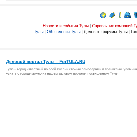
Новости и события Тулы
|
Справочник компаний Т
Тулы
|
Объявления Тулы
|
Деловые форумы Тулы
|
Го
Деловой портал Тулы – ForTULA.RU
Тула – город известный по всей России своими самоварами и пряниками, упомина
узнать о городе можно на нашем деловом портале, посвященном Туле.