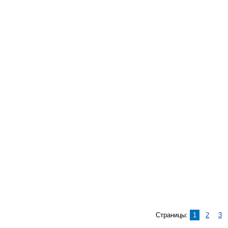
Страницы:
1
2
3