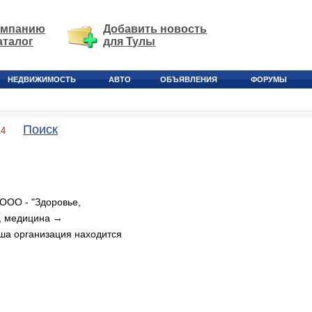
омпанию
Добавить новость
аталог
для Тулы
НЕДВИЖИМОСТЬ
АВТО
ОБЪЯВЛЕНИЯ
ФОРУМЫ
Поиск
14
ООО - "Здоровье,
, медицина →
ша организация находится