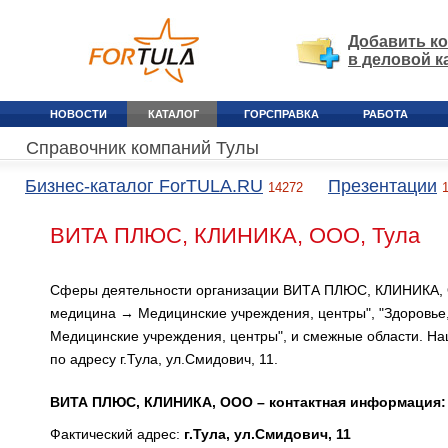
Добавить к
в деловой к
НОВОСТИ
КАТАЛОГ
ГОРСПРАВКА
РАБОТА
Справочник компаний Тулы
Бизнес-каталог ForTULA.RU
Презентации
14272
ВИТА ПЛЮС, КЛИНИКА, ООО, Тула
Сферы деятельности организации ВИТА ПЛЮС, КЛИНИКА, 
медицина → Медицинские учреждения, центры", "Здоровье
Медицинские учреждения, центры", и смежные области. На
по адресу г.Тула, ул.Смидович, 11.
ВИТА ПЛЮС, КЛИНИКА, ООО – контактная информация:
Фактический адрес:
г.Тула, ул.Смидович, 11