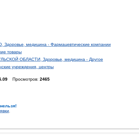
доровье, медицина - Фармацевтические компании
кие товары
СКОЙ ОБЛАСТИ, Здоровье, медицина - Другое
ские учреждения, центры
6.09
Просмотров:
2465
 нельзя!
явки
.