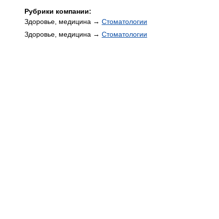
Рубрики компании:
Здоровье, медицина →
Стоматологии
Здоровье, медицина →
Стоматологии