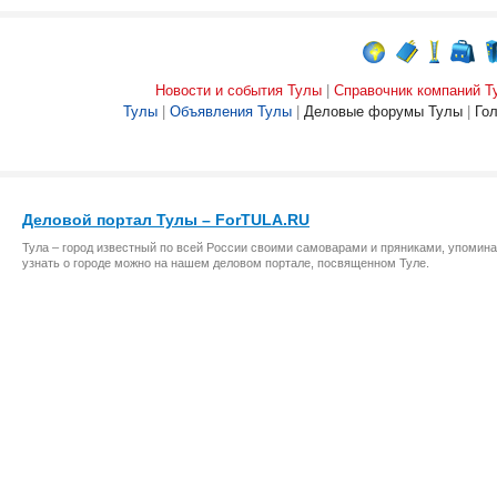
Новости и события Тулы
|
Справочник компаний Т
Тулы
|
Объявления Тулы
|
Деловые форумы Тулы
|
Го
Деловой портал Тулы – ForTULA.RU
Тула – город известный по всей России своими самоварами и пряниками, упомина
узнать о городе можно на нашем деловом портале, посвященном Туле.