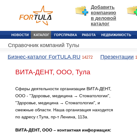
Добавить
компанию
в деловой
каталог
НОВОСТИ
КАТАЛОГ
ГОРСПРАВКА
РАБОТА
НЕДВИЖИМОСТЬ
Справочник компаний Тулы
Бизнес-каталог ForTULA.RU
Презентации
14272
ВИТА-ДЕНТ, ООО, Тула
Сферы деятельности организации ВИТА-ДЕНТ,
ООО - "Здоровье, медицина → Стоматологии",
"Здоровье, медицина → Стоматологии", и
смежные области. Наша организация находится
по адресу г.Тула, пр-т Ленина, 113а.
ВИТА-ДЕНТ, ООО – контактная информация: