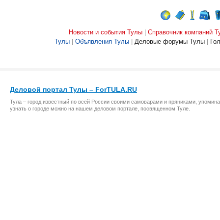
Новости и события Тулы
|
Справочник компаний Т
Тулы
|
Объявления Тулы
|
Деловые форумы Тулы
|
Го
Деловой портал Тулы – ForTULA.RU
Тула – город известный по всей России своими самоварами и пряниками, упомина
узнать о городе можно на нашем деловом портале, посвященном Туле.