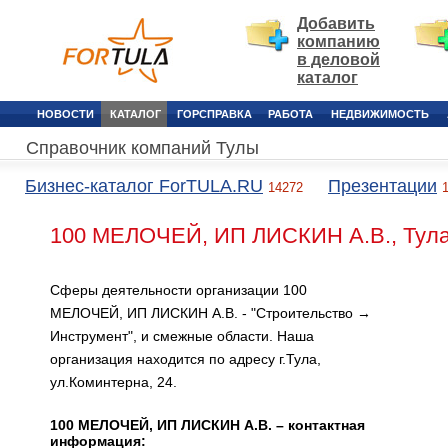
Добавить
компанию
в деловой
каталог
НОВОСТИ
КАТАЛОГ
ГОРСПРАВКА
РАБОТА
НЕДВИЖИМОСТЬ
Справочник компаний Тулы
Бизнес-каталог ForTULA.RU
Презентации
14272
100 МЕЛОЧЕЙ, ИП ЛИСКИН А.В., Тул
Сферы деятельности организации 100
МЕЛОЧЕЙ, ИП ЛИСКИН А.В. - "Строительство →
Инструмент", и смежные области. Наша
организация находится по адресу г.Тула,
ул.Коминтерна, 24.
100 МЕЛОЧЕЙ, ИП ЛИСКИН А.В. – контактная
информация: