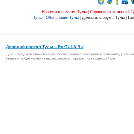
Новости и события Тулы
|
Справочник компаний Т
Тулы
|
Объявления Тулы
|
Деловые форумы Тулы
|
Го
Деловой портал Тулы – ForTULA.RU
Тула – город известный по всей России своими самоварами и пряниками, упомина
узнать о городе можно на нашем деловом портале, посвященном Туле.