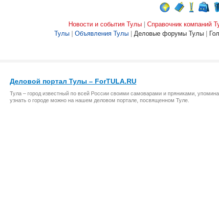
Новости и события Тулы
|
Справочник компаний Т
Тулы
|
Объявления Тулы
|
Деловые форумы Тулы
|
Го
Деловой портал Тулы – ForTULA.RU
Тула – город известный по всей России своими самоварами и пряниками, упомина
узнать о городе можно на нашем деловом портале, посвященном Туле.