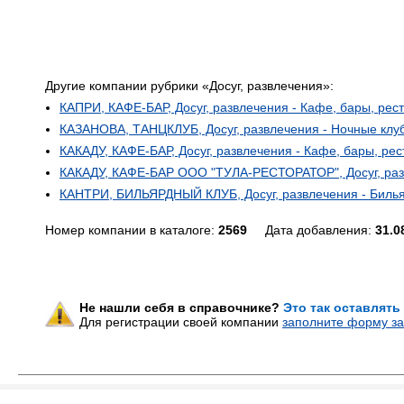
Другие компании рубрики «Досуг, развлечения»:
КАПРИ, КАФЕ-БАР, Досуг, развлечения - Кафе, бары, рес
КАЗАНОВА, ТАНЦКЛУБ, Досуг, развлечения - Ночные клуб
КАКАДУ, КАФЕ-БАР, Досуг, развлечения - Кафе, бары, ре
КАКАДУ, КАФЕ-БАР ООО "ТУЛА-РЕСТОРАТОР", Досуг, разв
КАНТРИ, БИЛЬЯРДНЫЙ КЛУБ, Досуг, развлечения - Билья
Номер компании в каталоге:
2569
Дата добавления:
31.0
Не нашли себя в справочнике?
Это так оставлять
Для регистрации своей компании
заполните форму за