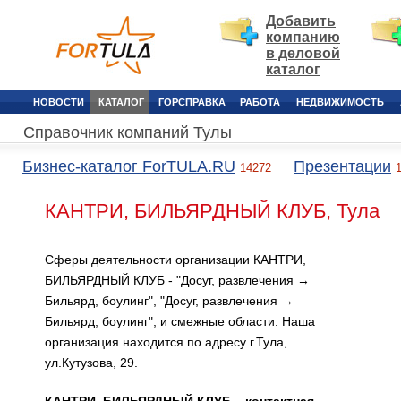
Добавить
компанию
в деловой
каталог
НОВОСТИ
КАТАЛОГ
ГОРСПРАВКА
РАБОТА
НЕДВИЖИМОСТЬ
Справочник компаний Тулы
Бизнес-каталог ForTULA.RU
Презентации
14272
КАНТРИ, БИЛЬЯРДНЫЙ КЛУБ, Тула
Сферы деятельности организации КАНТРИ,
БИЛЬЯРДНЫЙ КЛУБ - "Досуг, развлечения →
Бильярд, боулинг", "Досуг, развлечения →
Бильярд, боулинг", и смежные области. Наша
организация находится по адресу г.Тула,
ул.Кутузова, 29.