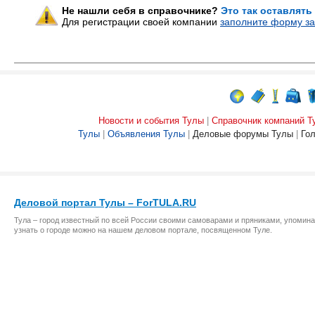
Не нашли себя в справочнике?
Это так оставлять
Для регистрации своей компании
заполните форму за
Новости и события Тулы
|
Справочник компаний Т
Тулы
|
Объявления Тулы
|
Деловые форумы Тулы
|
Го
Деловой портал Тулы – ForTULA.RU
Тула – город известный по всей России своими самоварами и пряниками, упомина
узнать о городе можно на нашем деловом портале, посвященном Туле.