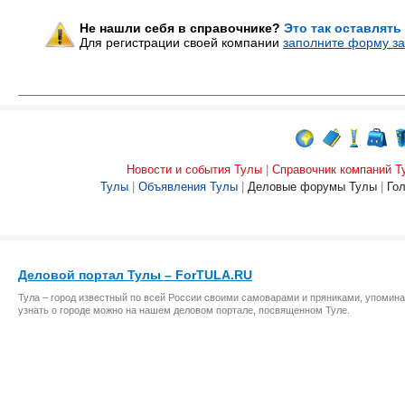
Не нашли себя в справочнике?
Это так оставлять
Для регистрации своей компании
заполните форму за
Новости и события Тулы
|
Справочник компаний Т
Тулы
|
Объявления Тулы
|
Деловые форумы Тулы
|
Го
Деловой портал Тулы – ForTULA.RU
Тула – город известный по всей России своими самоварами и пряниками, упомина
узнать о городе можно на нашем деловом портале, посвященном Туле.