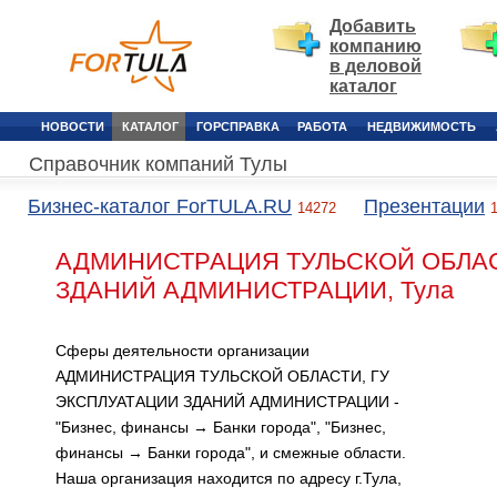
Добавить
компанию
в деловой
каталог
НОВОСТИ
КАТАЛОГ
ГОРСПРАВКА
РАБОТА
НЕДВИЖИМОСТЬ
Справочник компаний Тулы
Бизнес-каталог ForTULA.RU
Презентации
14272
АДМИНИСТРАЦИЯ ТУЛЬСКОЙ ОБЛАС
ЗДАНИЙ АДМИНИСТРАЦИИ, Тула
Сферы деятельности организации
АДМИНИСТРАЦИЯ ТУЛЬСКОЙ ОБЛАСТИ, ГУ
ЭКСПЛУАТАЦИИ ЗДАНИЙ АДМИНИСТРАЦИИ -
"Бизнес, финансы → Банки города", "Бизнес,
финансы → Банки города", и смежные области.
Наша организация находится по адресу г.Тула,