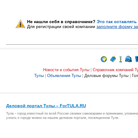
Не нашли себя в справочнике?
Это так оставлять
Для регистрации своей компании
заполните форму за
Новости и события Тулы
|
Справочник компаний Т
Тулы
|
Объявления Тулы
|
Деловые форумы Тулы
|
Го
Деловой портал Тулы – ForTULA.RU
Тула – город известный по всей России своими самоварами и пряниками, упомина
узнать о городе можно на нашем деловом портале, посвященном Туле.