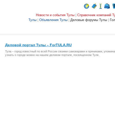
Новости и события Тулы
|
Справочник компаний Т
Тулы
|
Объявления Тулы
|
Деловые форумы Тулы
|
Го
Деловой портал Тулы – ForTULA.RU
Тула – город известный по всей России своими самоварами и пряниками, упомина
узнать о городе можно на нашем деловом портале, посвященном Туле.