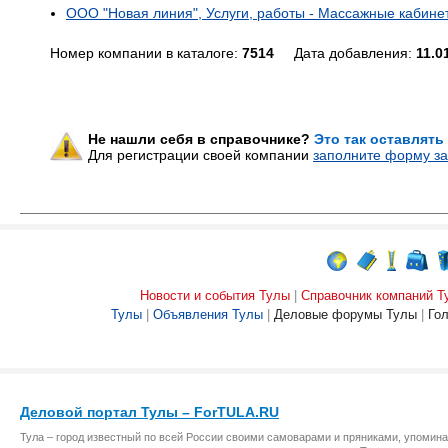
ООО "Новая линия", Услуги, работы - Массажные кабине
Номер компании в каталоге:
7514
Дата добавления:
11.0
Не нашли себя в справочнике?
Это так оставлять
Для регистрации своей компании
заполните форму за
Новости и события Тулы
|
Справочник компаний Т
Тулы
|
Объявления Тулы
|
Деловые форумы Тулы
|
Го
Деловой портал Тулы – ForTULA.RU
Тула – город известный по всей России своими самоварами и пряниками, упомина