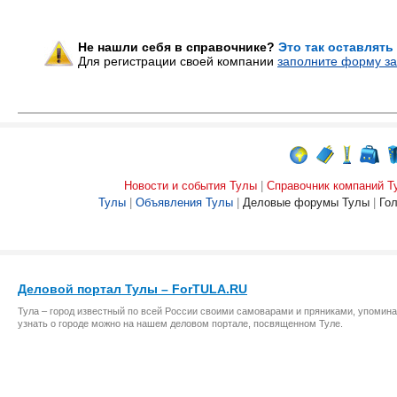
Не нашли себя в справочнике?
Это так оставлять
Для регистрации своей компании
заполните форму за
Новости и события Тулы
|
Справочник компаний Т
Тулы
|
Объявления Тулы
|
Деловые форумы Тулы
|
Го
Деловой портал Тулы – ForTULA.RU
Тула – город известный по всей России своими самоварами и пряниками, упомина
узнать о городе можно на нашем деловом портале, посвященном Туле.