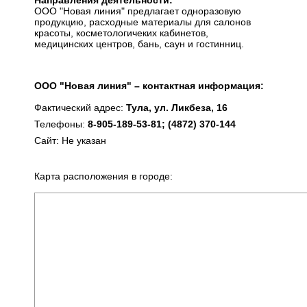
Направления деятельности:
ООО "Новая линия" предлагает одноразовую
продукцию, расходные материалы для салонов
красоты, косметологичеких кабинетов,
медицинских центров, бань, саун и гостинниц.
ООО "Новая линия" – контактная информация:
Фактический адрес:
Тула, ул. Ликбеза, 16
Телефоны:
8-905-189-53-81; (4872) 370-144
Сайт: Не указан
Карта расположения в городе: