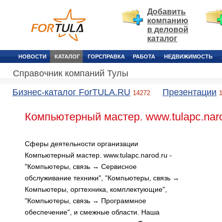
Добавить
компанию
в деловой
каталог
НОВОСТИ
КАТАЛОГ
ГОРСПРАВКА
РАБОТА
НЕДВИЖИМОСТЬ
Справочник компаний Тулы
Бизнес-каталог ForTULA.RU
Презентации
14272
Компьютерный мастер. www.tulapc.naro
Сферы деятельности организации
Компьютерный мастер. www.tulapc.narod.ru -
"Компьютеры, связь → Сервисное
обслуживание техники", "Компьютеры, связь →
Компьютеры, оргтехника, комплектующие",
"Компьютеры, связь → Программное
обеспечение", и смежные области. Наша