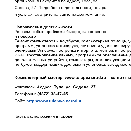
организация находится по адресу Тула, ул.
Седова, 27. Подробнее о деятельности, товарах
и услугах, смотрите на сайте нашей компании.
Направления деятельности:
Решаем любые проблемы быстро, качественно
и недорого
Ремонт компьютеров и ноутбуков, компьютерная помощь, уст
программ, установка антивируса, лечение и удаление виру
блокировки Windows, настройка интернета, монтаж и настро
Wi-Fi, восстановление данных, программное обеспечение 
дополнительных устройств, компьютеры, комплектующие и 
нетбуков, модернизация, доставка и установка, выезд маст
Компьютерный мастер. www.tulapc.narod.ru – контактн
Фактический адрес:
Тула, ул. Седова, 27
Телефоны:
(4872) 38-47-45
Сайт:
http://www.tulapwc.narod.ru
Карта расположения в городе: