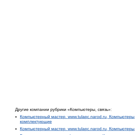
Другие компании рубрики «Компьютеры, связь»:
Компьютерный мастер. www.tulapc.narod.ru, Компьютеры,
комплектующие
Компьютерный мастер. www.tulapc.narod.ru, Компьютеры