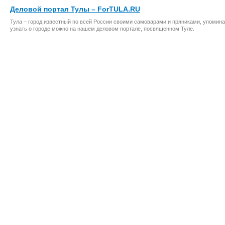
Деловой портал Тулы – ForTULA.RU
Тула – город известный по всей России своими самоварами и пряниками, упомина
узнать о городе можно на нашем деловом портале, посвященном Туле.