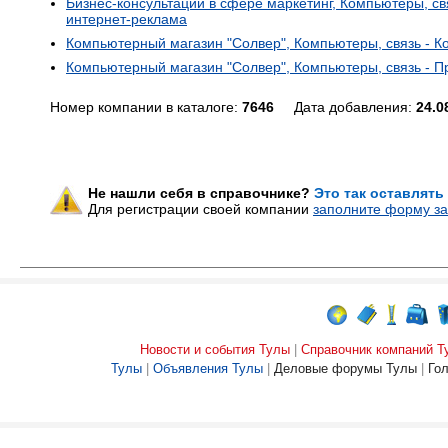
Бизнес-консультации в сфере маркетинг, Компьютеры, св
интернет-реклама
Компьютерный магазин "Солвер", Компьютеры, связь - К
Компьютерный магазин "Солвер", Компьютеры, связь - 
Номер компании в каталоге:
7646
Дата добавления:
24.0
Не нашли себя в справочнике?
Это так оставлять
Для регистрации своей компании
заполните форму за
Новости и события Тулы
|
Справочник компаний Т
Тулы
|
Объявления Тулы
|
Деловые форумы Тулы
|
Го