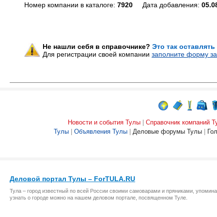
Номер компании в каталоге:
7920
Дата добавления:
05.0
Не нашли себя в справочнике?
Это так оставлять
Для регистрации своей компании
заполните форму за
Новости и события Тулы
|
Справочник компаний Т
Тулы
|
Объявления Тулы
|
Деловые форумы Тулы
|
Го
Деловой портал Тулы – ForTULA.RU
Тула – город известный по всей России своими самоварами и пряниками, упомина
узнать о городе можно на нашем деловом портале, посвященном Туле.