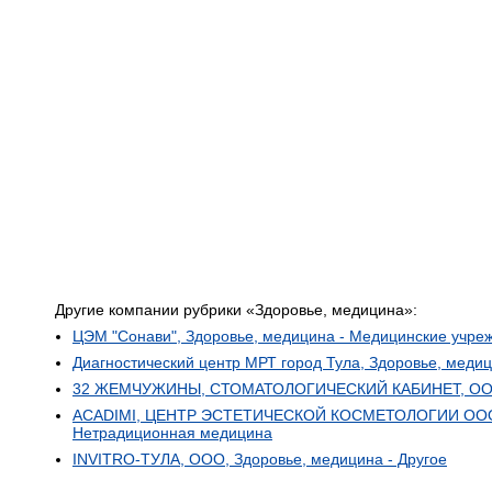
Другие компании рубрики «Здоровье, медицина»:
ЦЭМ "Сонави", Здоровье, медицина - Медицинские учре
Диагностический центр МРТ город Тула, Здоровье, меди
32 ЖЕМЧУЖИНЫ, СТОМАТОЛОГИЧЕСКИЙ КАБИНЕТ, ООО, 
ACADIMI, ЦЕНТР ЭСТЕТИЧЕСКОЙ КОСМЕТОЛОГИИ ООО "
Нетрадиционная медицина
INVITRO-ТУЛА, ООО, Здоровье, медицина - Другое