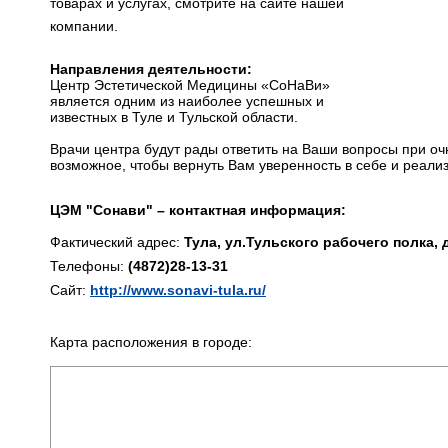
товарах и услугах, смотрите на сайте нашей
компании.
Направления деятельности:
Центр Эстетической Медицины «СоНаВи»
является одним из наиболее успешных и
известных в Туле и Тульской области.
Врачи центра будут рады ответить на Ваши вопросы при очн
возможное, чтобы вернуть Вам уверенность в себе и реали
ЦЭМ "Сонави" – контактная информация:
Фактический адрес:
Тула, ул.Тульского рабочего полка, 
Телефоны:
(4872)28-13-31
Сайт:
http://www.sonavi-tula.ru/
Карта расположения в городе: