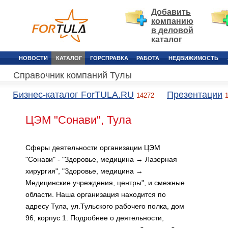
Добавить
компанию
в деловой
каталог
НОВОСТИ
КАТАЛОГ
ГОРСПРАВКА
РАБОТА
НЕДВИЖИМОСТЬ
Справочник компаний Тулы
Бизнес-каталог ForTULA.RU
Презентации
14272
ЦЭМ "Сонави", Тула
Сферы деятельности организации ЦЭМ
"Сонави" - "Здоровье, медицина → Лазерная
хирургия", "Здоровье, медицина →
Медицинские учреждения, центры", и смежные
области. Наша организация находится по
адресу Тула, ул.Тульского рабочего полка, дом
96, корпус 1. Подробнее о деятельности,