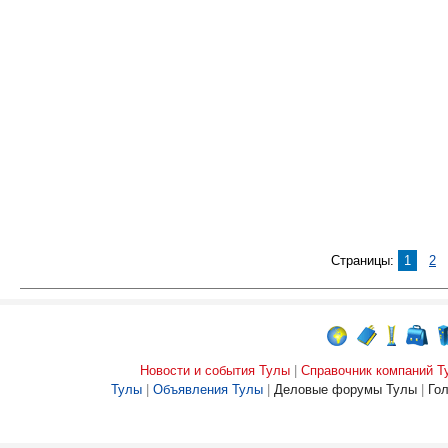
Страницы:
1
2
Новости и события Тулы
|
Справочник компаний Т
Тулы
|
Объявления Тулы
|
Деловые форумы Тулы
|
Го