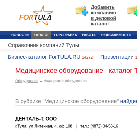
Добавить
компанию
в деловой
каталог
НОВОСТИ
КАТАЛОГ
ГОРСПРАВКА
РАБОТА
НЕДВИЖИМОСТЬ
Справочник компаний Тулы
Бизнес-каталог ForTULA.RU
Презентации
14272
Медицинское оборудование - каталог 
Оборудование
→ Медицинское оборудование
В рубрике "Медицинское оборудование"
найде
ДЕНТАЛЬ-Т, ООО
г.Тула, ул.Литейная, 4, оф.108
|
тел.: (4872) 34-58-16