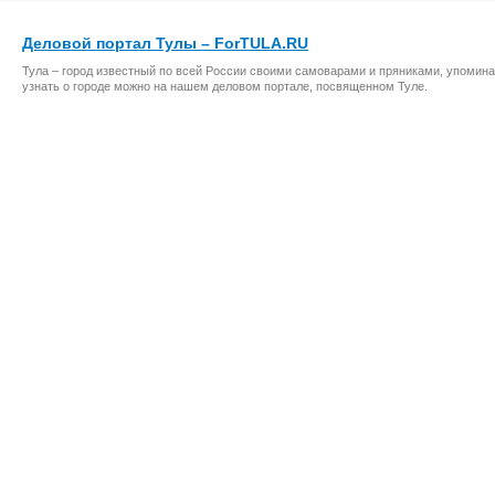
Деловой портал Тулы – ForTULA.RU
Тула – город известный по всей России своими самоварами и пряниками, упомина
узнать о городе можно на нашем деловом портале, посвященном Туле.