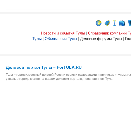
Новости и события Тулы
|
Справочник компаний Т
Тулы
|
Объявления Тулы
|
Деловые форумы Тулы
|
Го
Деловой портал Тулы – ForTULA.RU
Тула – город известный по всей России своими самоварами и пряниками, упомина
узнать о городе можно на нашем деловом портале, посвященном Туле.