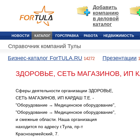
Добавить
компанию
в деловой
каталог
НОВОСТИ
КАТАЛОГ
ГОРСПРАВКА
РАБОТА
НЕДВИЖИМОСТЬ
Справочник компаний Тулы
Бизнес-каталог ForTULA.RU
Презентации
14272
ЗДОРОВЬЕ, СЕТЬ МАГАЗИНОВ, ИП КА
Сферы деятельности организации ЗДОРОВЬЕ,
СЕТЬ МАГАЗИНОВ, ИП КАРДАШ Т.Е. -
"Оборудование → Медицинское оборудование",
"Оборудование → Медицинское оборудование",
и смежные области. Наша организация
находится по адресу г.Тула, пр-т
Красноармейский, 7.