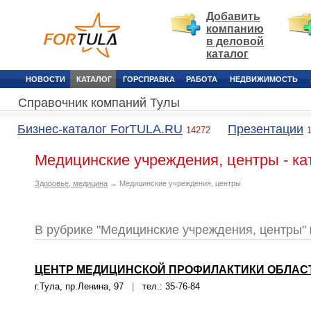
Добавить
компанию
в деловой
каталог
НОВОСТИ
КАТАЛОГ
ГОРСПРАВКА
РАБОТА
НЕДВИЖИМОСТЬ
Справочник компаний Тулы
Бизнес-каталог ForTULA.RU
Презентации
14272
Медицинские учреждения, центры - ка
Здоровье, медицина
→ Медицинские учреждения, центры
В рубрике "Медицинские учреждения, центры"
ЦЕНТР МЕДИЦИНСКОЙ ПРОФИЛАКТИКИ ОБЛАСТ
г.Тула, пр.Ленина, 97
|
тел.: 35-76-84