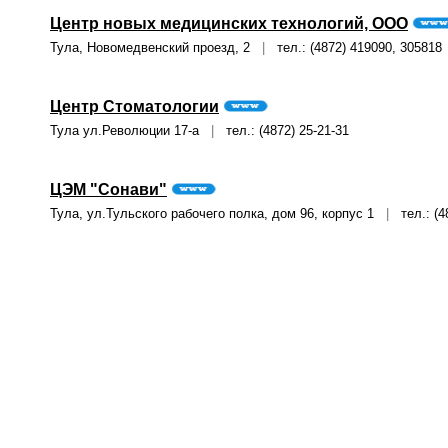
Центр новых медицинских технологий, ООО
Тула, Новомедвенский проезд, 2
|
тел.: (4872) 419090, 305818
Центр Стоматологии
Тула ул.Революции 17-а
|
тел.: (4872) 25-21-31
ЦЭМ "Сонави"
Тула, ул.Тульского рабочего полка, дом 96, корпус 1
|
тел.: (48