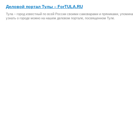
Деловой портал Тулы – ForTULA.RU
Тула – город известный по всей России своими самоварами и пряниками, упомина
узнать о городе можно на нашем деловом портале, посвященном Туле.