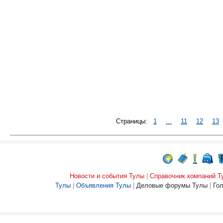
Страницы:
1
...
11
12
13
Новости и события Тулы
|
Справочник компаний Т
Тулы
|
Объявления Тулы
|
Деловые форумы Тулы
|
Го