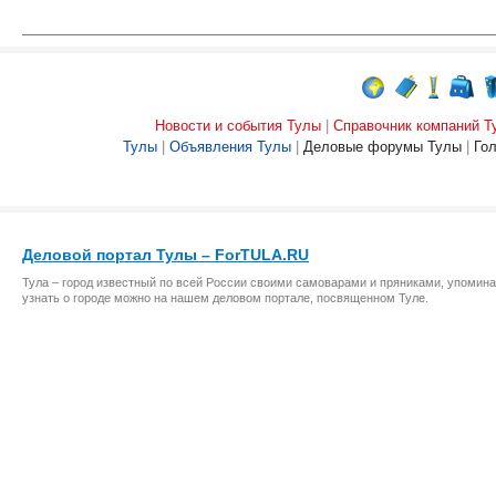
Новости и события Тулы
|
Справочник компаний Т
Тулы
|
Объявления Тулы
|
Деловые форумы Тулы
|
Го
Деловой портал Тулы – ForTULA.RU
Тула – город известный по всей России своими самоварами и пряниками, упомина
узнать о городе можно на нашем деловом портале, посвященном Туле.