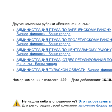
Другие компании рубрики «Бизнес, финансы»:
АДМИНИСТРАЦИЯ Г.ТУЛА ПО ЗАРЕЧЕНСКОМУ РАЙОНУ
Бизнес, финансы - Банки города
АДМИНИСТРАЦИЯ Г.ТУЛА ПО ПРОЛЕТАРСКОМУ РАЙОН
Бизнес, финансы - Банки города
АДМИНИСТРАЦИЯ Г.ТУЛА ПО ЦЕНТРАЛЬНОМУ РАЙОНУ
Бизнес, финансы - Банки города
АДМИНИСТРАЦИЯ Г.ТУЛА, ОТДЕЛ РЕГУЛИРОВАНИЯ ПО
финансы - Банки города
АДМИНИСТРАЦИЯ ТУЛЬСКОЙ ОБЛАСТИ, Бизнес, финансы
Номер компании в каталоге:
429
Дата добавления:
16.10
Не нашли себя в справочнике?
Это так оставлять
Для регистрации своей компании
заполните форму за