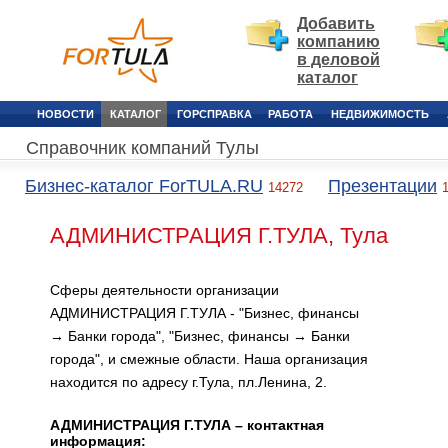
Добавить
компанию
в деловой
каталог
НОВОСТИ
КАТАЛОГ
ГОРСПРАВКА
РАБОТА
НЕДВИЖИМОСТЬ
Справочник компаний Тулы
Бизнес-каталог ForTULA.RU
Презентации
14272
АДМИНИСТРАЦИЯ Г.ТУЛА, Тула
Сферы деятельности организации
АДМИНИСТРАЦИЯ Г.ТУЛА - "Бизнес, финансы
→ Банки города", "Бизнес, финансы → Банки
города", и смежные области. Наша организация
находится по адресу г.Тула, пл.Ленина, 2.
АДМИНИСТРАЦИЯ Г.ТУЛА – контактная
информация: