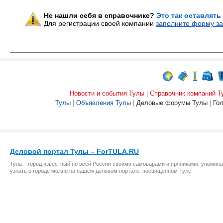
Не нашли себя в справочнике?
Это так оставлять
Для регистрации своей компании
заполните форму за
Новости и события Тулы
|
Справочник компаний Т
Тулы
|
Объявления Тулы
|
Деловые форумы Тулы
|
Го
Деловой портал Тулы – ForTULA.RU
Тула – город известный по всей России своими самоварами и пряниками, упомина
узнать о городе можно на нашем деловом портале, посвященном Туле.