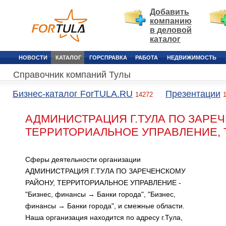
Добавить
компанию
в деловой
каталог
НОВОСТИ
КАТАЛОГ
ГОРСПРАВКА
РАБОТА
НЕДВИЖИМОСТЬ
Справочник компаний Тулы
Бизнес-каталог ForTULA.RU
Презентации
14272
АДМИНИСТРАЦИЯ Г.ТУЛА ПО ЗАРЕ
ТЕРРИТОРИАЛЬНОЕ УПРАВЛЕНИЕ, 
Сферы деятельности организации
АДМИНИСТРАЦИЯ Г.ТУЛА ПО ЗАРЕЧЕНСКОМУ
РАЙОНУ, ТЕРРИТОРИАЛЬНОЕ УПРАВЛЕНИЕ -
"Бизнес, финансы → Банки города", "Бизнес,
финансы → Банки города", и смежные области.
Наша организация находится по адресу г.Тула,